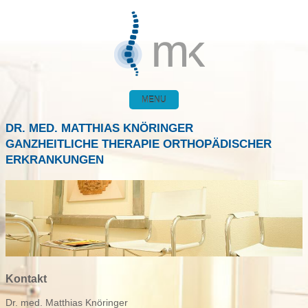
MENU
DR. MED. MATTHIAS KNÖRINGER
GANZHEITLICHE THERAPIE ORTHOPÄDISCHER
ERKRANKUNGEN
Kontakt
Dr. med. Matthias Knöringer