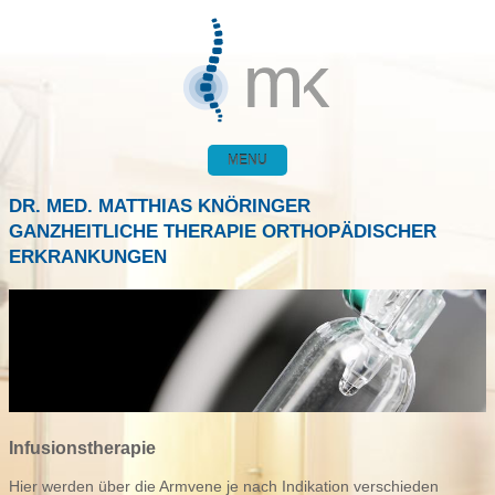
MENU
DR. MED. MATTHIAS KNÖRINGER
GANZHEITLICHE THERAPIE ORTHOPÄDISCHER
ERKRANKUNGEN
Infusionstherapie
Hier werden über die Armvene je nach Indikation verschieden