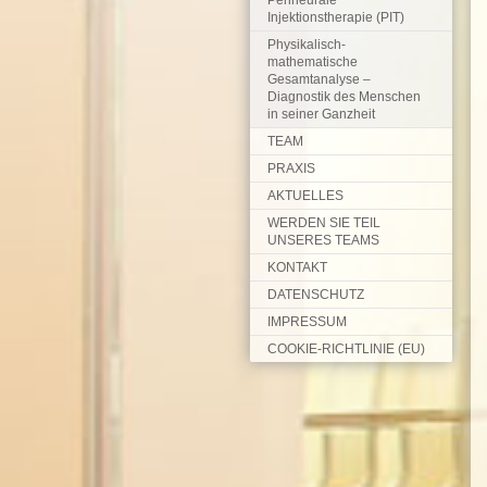
Perineurale
Injektionstherapie (PIT)
Physikalisch-
mathematische
Gesamtanalyse –
Diagnostik des Menschen
in seiner Ganzheit
TEAM
PRAXIS
AKTUELLES
WERDEN SIE TEIL
UNSERES TEAMS
KONTAKT
DATENSCHUTZ
IMPRESSUM
COOKIE-RICHTLINIE (EU)