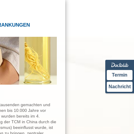
KRANKUNGEN
Termin
Nachricht
ahrtausenden gemachten und
hen bis 10.000 Jahre vor
 wurden bereits im 4.
ung der TCM in China durch die
mus) beeinflusst wurde, ist
g zu bringen, zentraler