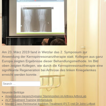
Am 23. März 2019 fand in Wetzlar das 2. Symposium zur
Anwendung der Kernspinresonanztherapie statt. Kollegen aus ganz
Europa zeigten Ergebnisse dieser Behandlungsmethode. Im Bild
oben zeigten Kollegen, wie durch die Kernspinresonaztherapie eine
signifikante Regeneration bei Arthrose des linken Kniegelenkes
erreicht werden konnte.
Search
Neueste Beiträge
Anwendung mesenchymaler Stammzellen im Arthrex ArthroLab
ACP Treatment Training Wirbelsäule
Master Class Perineurial Injektion Treatment (P.I.T.) mit Dr John Lyftogt