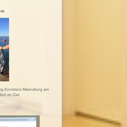
Cup
rung Konstanz-Meersburg am
ich im Ziel.