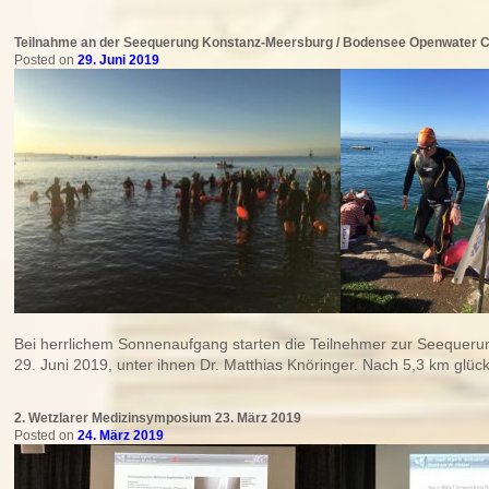
Teilnahme an der Seequerung Konstanz-Meersburg / Bodensee Openwater 
Posted on
29. Juni 2019
Bei herrlichem Sonnenaufgang starten die Teilnehmer zur Seeque
29. Juni 2019, unter ihnen Dr. Matthias Knöringer. Nach 5,3 km glückl
2. Wetzlarer Medizinsymposium 23. März 2019
Posted on
24. März 2019