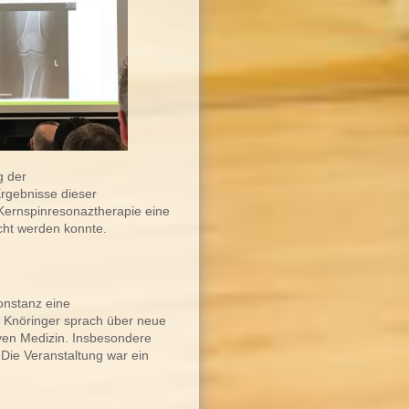
g der
Ergebnisse dieser
Kernspinresonaztherapie eine
icht werden konnte.
onstanz eine
r. Knöringer sprach über neue
iven Medizin. Insbesondere
Die Veranstaltung war ein