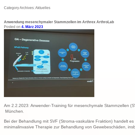
Category Archives:
Aktuelles
Anwendung mesenchymaler Stammzellen im Arthrex ArthroLab
Posted on
4. März 2023
Am 2.2.2023: Anwender-Training für mesenchymale Stammzellen (SV
München.
Bei der Behandlung mit SVF (Stroma-vaskuläre Fraktion) handelt e
minimalinvasive Therapie zur Behandlung von Gewebeschäden, insb