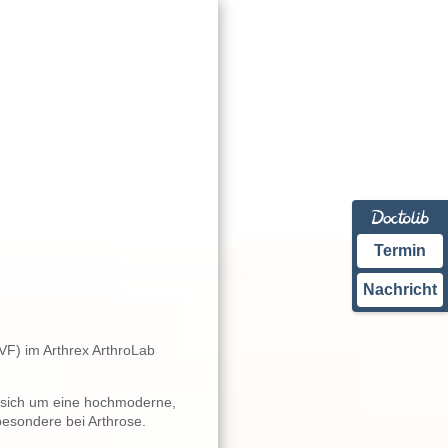
Termin
Nachricht
F) im Arthrex ArthroLab
s sich um eine hochmoderne,
esondere bei Arthrose.