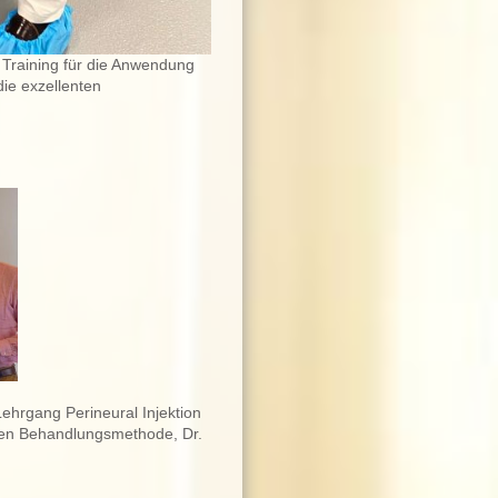
 Training für die Anwendung
ie exzellenten
ehrgang Perineural Injektion
ren Behandlungsmethode, Dr.