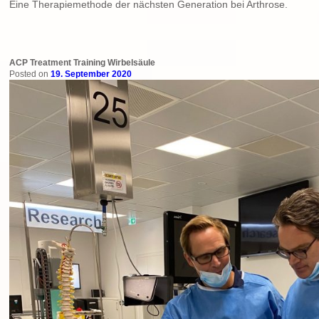
Eine Therapiemethode der nächsten Generation bei Arthrose.
ACP Treatment Training Wirbelsäule
Posted on
19. September 2020