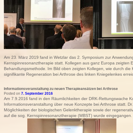
Am 23. März 2019 fand in Wetzlar das 2. Symposium zur Anwendun
Kernspinresonanztherapie statt. Kollegen aus ganz Europa zeigten 
Behandlungsmethode. Im Bild oben zeigten Kollegen, wie durch die 
signifikante Regeneration bei Arthrose des linken Kniegelenkes erre
Informationsveranstaltung zu neuen Therapieansätzen bei Arthrose
Posted on
7. September 2016
Am 7.9.2016 fand in den Räumlichkeiten der DRK-Rettungswache K
Informationsveranstaltung über neue Konzepte bei Arthrose statt. D
Möglichkeiten der biologischen Gelenktherapie sowie der regenerat
auf die sog. Kernspinresonanztherapie (MBST) wurde eingegangen. 